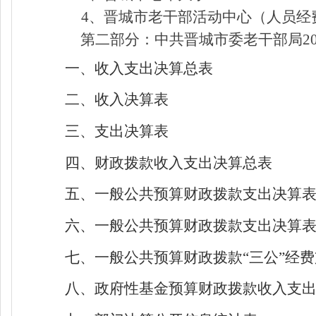
4、晋城市老干部活动中心（人员经
第二部分：中共
晋城市委老干部局
2
一、收入支出决算总表
二、收入决算表
三、支出决算表
四、财政拨款收入支出决算总表
五、一般公共预算财政拨款支出决算
六、一般公共预算财政拨款支出决算
七、一般公共预算财政拨款
“三公”经
八、政府性基金预算财政拨款收入支