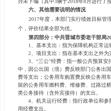
办未下编（其中3辆于2018年8月进行
六、其他需要说明的情况
2017年度，本部门实行绩效目标管
个，评价结果全部为优。
第四部分：中共晋城市委老干部局
2
1、基本支出：指为保障机构正常运
2、项目支出：指在基本支出之外为
3、“三公”经费：指一般公共预算
中，因公出国（境）费反映部门公务出
费等支出；公务用车购置费反映公务用
留的公务用车燃料费、维修费、过路过
类公务接待（含外宾接待）的支出。
4、机关运行经费：指行政单位和参
用经费支出。