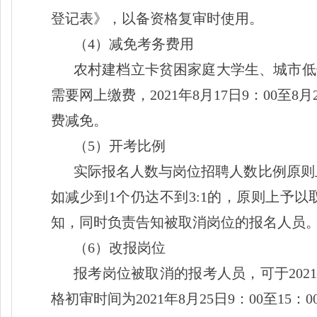
登记表》，以备资格复审时使用。
（
4）减免考务费用
农村建档立卡贫困家庭大学生、城市低
需要网上缴费，
2021年8月17日9：00
费减免。
（
5）开考比例
实际报名人数与岗位招聘人数比例原则
如减少到1个仍达不到3:1的，原则上予
知，同时负责告知被取消岗位的报名人员
（
6）改报岗位
报考岗位被取消的报考人员，可于
20
格初审时间为2021年8月25日9：00至15