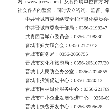
网（www.jcrcw.com）及各招聘
社会各界的监督，同时设立咨询、监督、
中共晋城市委网络安全和信息化委员会
中共晋城市委老干部局：
0356-2198247
共青团晋城市委员会：
0356-2198830
晋城市妇女联合会：
0356-2121013
晋城市商务局：
0356-2056755
晋城市文化和旅游局：
0356-2051077/2
晋城市人民防空办公室：
0356-2024855
晋城市投资促进中心：
0356-2020513
晋城市园林绿化服务中心：
0356-22176
晋城市中小企业发展促进中心：
0356-6
晋城市扶贫开发中心：
0356-6995628