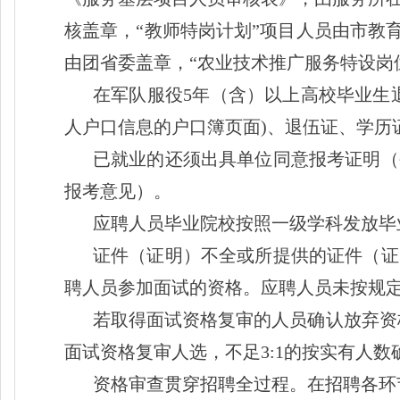
核盖章，
“教师特岗计划”项目人员由市教
由团省委盖章，“农业技术推广服务特设岗
在军队服役
5年（含）以上高校毕业生
人户口信息的户口簿页面)、退伍证、学历
已就业的还须出具单位同意报考证明（
报考意见）。
应聘人员毕业院校按照一级学科发放毕
证件（证明）不全或所提供的证件（证
聘人员参加面试的资格。应聘人员未按规
若取得面试资格复审的人员确认放弃资
面试资格复审人选，不足3:1的按实有人数
资格审查贯穿招聘全过程。在招聘各环