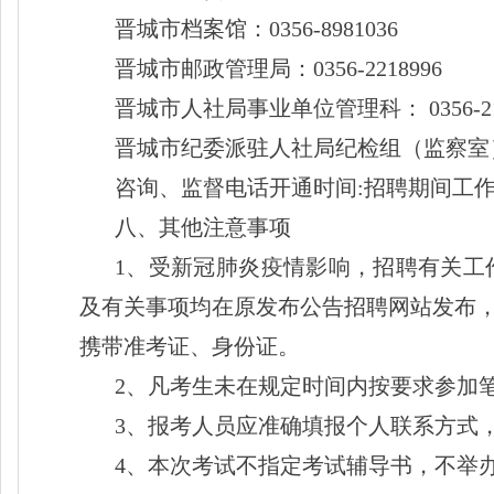
晋城市档案馆：
0356-8981036
晋城市邮政管理局：
0356-2218996
晋城市人社局事业单位管理科：
0356-2
晋城市纪委派驻人社局纪检组（监察室
咨询、监督电话开通时间
:招聘期间工
八、其他注意事项
1、受新冠肺炎疫情影响，招聘有关工
及有关事项均在原发布公告招聘网站发布
携带准考证、身份证。
2、凡考生未在规定时间内按要求参加
3、报考人员应准确填报个人联系方式
4、本次考试不指定考试辅导书，不举