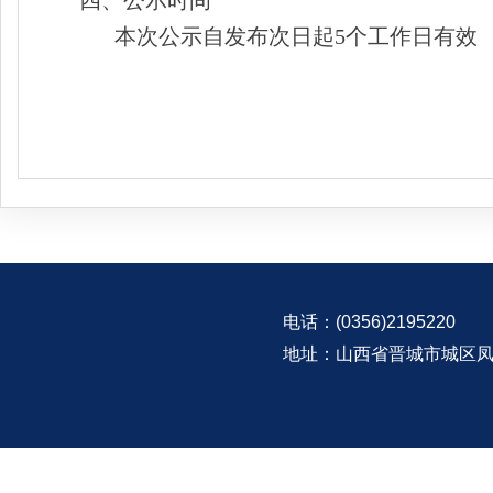
四、公示时间
本次公示自发布次日起5个工作日有效
电话：(0356)2195220
地址：山西省晋城市城区