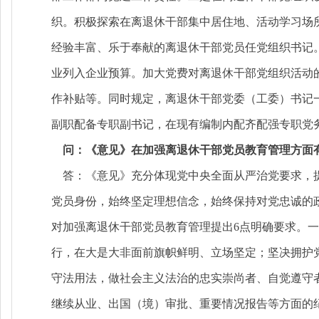
织。积极探索在离退休干部集中居住地、活动学习场
经验丰富、乐于奉献的离退休干部党员任党组织书记
业列入企业预算。加大党费对离退休干部党组织活动
作补贴等。同时规定，离退休干部党委（工委）书记
副职配备专职副书记，在现有编制内配齐配强专职党
问：《意见》在加强离退休干部党员教育管理方面
答：《意见》充分体现党中央全面从严治党要求，提
党员身份，始终坚定理想信念，始终保持对党忠诚的
对加强离退休干部党员教育管理提出6点明确要求。
行，在大是大非面前旗帜鲜明、立场坚定；坚决拥护
守法用法，做社会主义法治的忠实崇尚者、自觉遵守
继续从业、出国（境）审批、重要情况报告等方面的