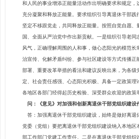
和人民的事业增添正能量活动作出明确要求和规定，
充分凝聚和释放正能量。要求组织引导离退休干部践
坚定不移跟党走，共同释放正能量。按照自觉自愿、
国、全面从严治党中作出新贡献。一是组织引导老同
风气，正确理解周围的人和事，做心态阳光的模范长
治宣传、化解矛盾纠纷、参与社区建设等方式传播正
部署、重要改革举措的看法和建议反映出来，为各级
定、社会责任感强、心态阳光积极、具备一定政策理
各地区各部门经得起历史检验、深受群众欢迎的政策
问：《意见》对加强和创新离退休干部党组织建设
答：加强离退休干部党组织建设，始终是做好离退休
党委（党组）要把离退休干部党组织建设纳入本地区
部工作部门党建工作责任。二是在离退休干部党组织