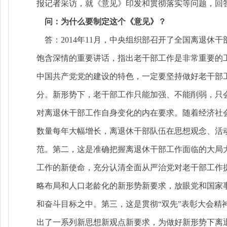
报记者采访，就《意见》印发和贯彻落实等问题，回
问：为什么要制定这个《意见》？
答：2014年11月，中央组织部召开了全国离退休干
饱含深情的重要讲话，指出老干部工作是非常重要的
中国共产党党的建设的特色，一定要坚持做好老干部
分。新形势下，老干部工作只能加强、不能削弱，只
对离退休干部工作自身变化的内在要求。随着经济社
数量每年大幅增长，离退休干部队伍在思想观念、活
范。第二，这是准确把握离退休干部工作面临的大局
工作的新使命，充分认清全面从严治党对老干部工作提
略布局和人口老龄化的新形势新要求，放眼党和国家
和奋斗目标之中。第三，这是贯彻“双先”表彰大会精
出了一系列新思想新观点新要求，为做好新形势下离