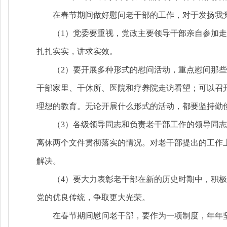
在春节期间做好慰问老干部的工作，对于发扬我
（
1）党委要重视，党政主要领导干部亲自参加
扎扎实实，讲求实效。
（
2）要开展多种形式的慰问活动，重点慰问那
干部家里、干休所、医院和疗养院走访看望；可以召
理想的教育。无论开展什么形式的活动，都要坚持
（
3）各级领导同志和负责老干部工作的领导同
离休两个文件贯彻落实的情况。对老干部提出的工作
解决。
（
4）要大力表彰老干部在新的历史时期中，积极
党的优良传统，争取更大光荣。
在春节期间慰问老干部，要作为一项制度，年年